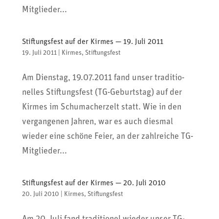
Mitglieder...
Stiftungsfest auf der Kirmes — 19. Juli 2011
19. Juli 2011
|
Kirmes
,
Stiftungsfest
Am Dienstag, 19.07.2011 fand unser tradi­tio­
nelles Stif­tungs­fest (TG-Geburtstag) auf der
Kirmes im Schu­ma­cher­zelt statt. Wie in den
vergan­genen Jahren, war es auch diesmal
wieder eine schöne Feier, an der zahl­reiche TG-
Mitglieder...
Stiftungsfest auf der Kirmes — 20. Juli 2010
20. Juli 2010
|
Kirmes
,
Stiftungsfest