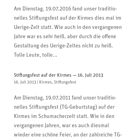
Am Dienstag, 19.07.2016 fand unser tradi­tio­
nelles Stif­tungs­fest auf der Kirmes dies mal im
Uerige-Zelt statt. Wie auch in den vergan­genen
Jahre war es sehr heiß, aber durch die offene
Gestal­tung des Uerige-Zeltes nicht zu heiß.
Tolle Leute, tolle...
Stiftungsfest auf der Kirmes — 16. Juli 2013
16. Juli 2013
|
Kirmes
,
Stiftungsfest
Am Dienstag, 19.07.2011 fand unser tradi­tio­
nelles Stif­tungs­fest (TG-Geburtstag) auf der
Kirmes im Schu­ma­cher­zelt statt. Wie in den
vergan­genen Jahren, war es auch diesmal
wieder eine schöne Feier, an der zahl­reiche TG-