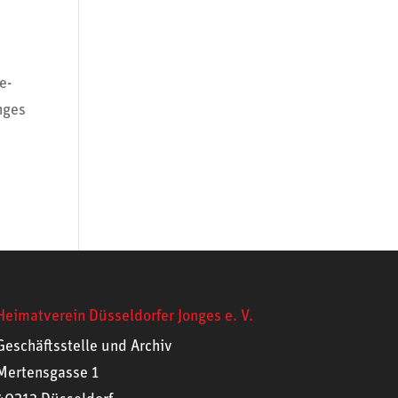
e­
nges
Heimatverein Düsseldorfer Jonges e. V.
Geschäftsstelle und Archiv
Mertensgasse 1