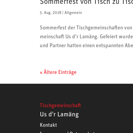
Sommerfest von Tisch zu Tis
5. Aug. 2018
|
Allgemein
Sommer­fest der Tisch­ge­mein­schaften von 
mein­schaft Us d’r Lamäng. Gefeiert wurde
und Partner hatten einen entspannten Abe
« Ältere Einträge
Tischgemeinschaft
Us d'r Lamäng
Kontakt