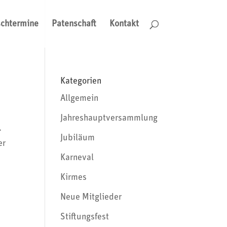
schtermine
Patenschaft
Kontakt
Kategorien
Allgemein
Jahreshauptversammlung
.
Jubiläum
er
Karneval
Kirmes
Neue Mitglieder
Stiftungsfest