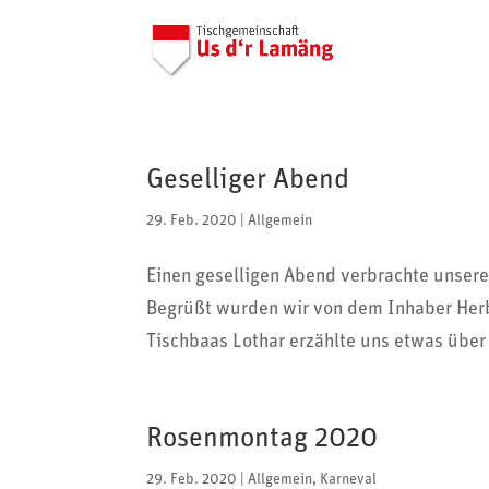
Geselliger Abend
29. Feb. 2020
|
Allgemein
Einen gesel­ligen Abend verbrachte unsere
Begrüßt wurden wir von dem Inhaber Herber
Tisch­baas Lothar erzählte uns etwas über
Rosenmontag 2020
29. Feb. 2020
|
Allgemein
,
Karneval