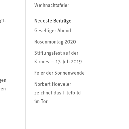
Weihnachtsfeier
gt.
Neueste Beiträge
Geselliger Abend
Rosenmontag 2020
Stiftungsfest auf der
Kirmes — 17. Juli 2019
Feier der Sonnenwende
igen
Norbert Hoeveler
ren
zeichnet das Titelbild
im Tor