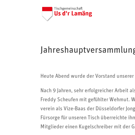
Jahreshauptversammlung
Heute Abend wurde der Vorstand unserer
Nach 9 Jahren, sehr erfolg­rei­cher Arbeit 
Freddy Sche­ufen mit gefühlter Wehmut. W
verein als Vize-Baas der Düssel­dorfer Jo
Fürsorge für unseren Tisch über­reichte 
Mitglieder einen Kugel­schreiber mit der 