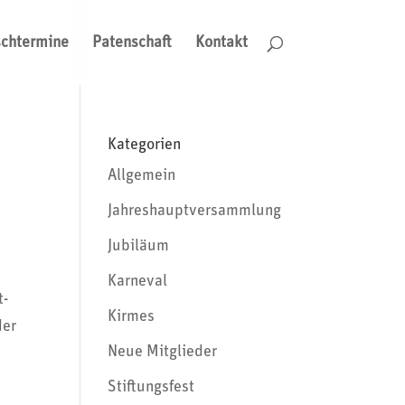
schtermine
Patenschaft
Kontakt
Kategorien
Allgemein
Jahreshauptversammlung
Jubiläum
Karneval
t­
Kirmes
der
Neue Mitglieder
Stiftungsfest