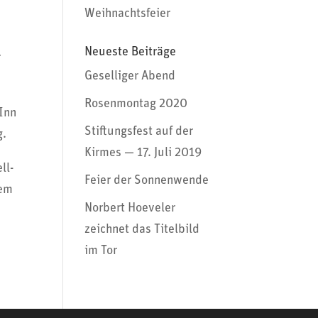
Weihnachtsfeier
Neueste Beiträge
r
Geselliger Abend
Rosenmontag 2020
 Inn
Stiftungsfest auf der
g.
Kirmes — 17. Juli 2019
ll­
Feier der Sonnenwende
dem
Norbert Hoeveler
zeichnet das Titelbild
im Tor