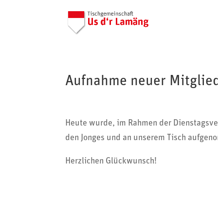
Aufnahme neuer Mitglied
Heute wurde, im Rahmen der Diens­tags­ver­
den Jonges und an unserem Tisch aufgen
Herz­li­chen Glückwunsch!