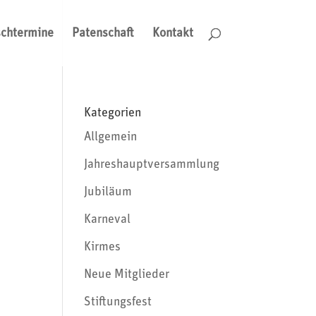
schtermine
Patenschaft
Kontakt
Kategorien
Allgemein
Jahreshauptversammlung
i
Jubiläum
Karneval
Kirmes
Neue Mitglieder
Stiftungsfest